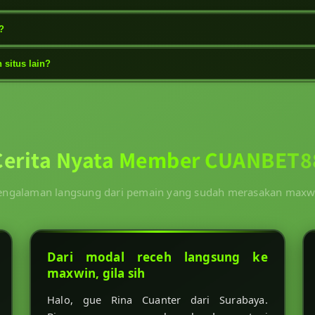
roses deposit-Withdraw yang lancar.
ne resmi yang dilengkapi sistem keamanan modern. P
?
nk login selalu diperbarui agar tetap stabil.
kau. Pemain bisa langsung mencoba berbagai slot gacor
situs lain?
g disediakan.
 layanan slot gacor dalam satu platform, link login ya
akses lebih mudah ke permainan populer seperti slot77
Cerita Nyata Member CUANBET8
engalaman langsung dari pemain yang sudah merasakan maxw
Dari modal receh langsung ke
maxwin, gila sih
Halo, gue Rina Cuanter dari Surabaya.