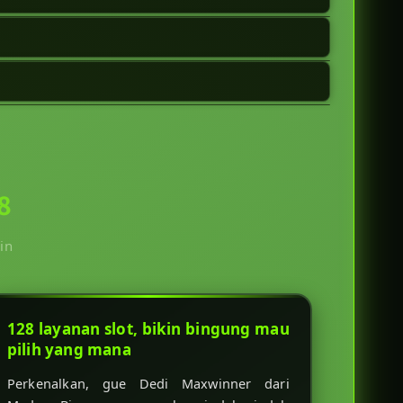
emain dapat bermain dengan tenang karena
 dengan deposit kecil dan tetap berpeluang
ng stabil, serta reputasi sebagai zona cuan
7 dan peluang maxwin yang lebih konsisten
8
in
128 layanan slot, bikin bingung mau
pilih yang mana
Perkenalkan, gue Dedi Maxwinner dari