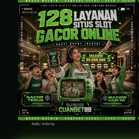
Open
media
6
in
modal
Open
of
NaN
/
-Infinity
media
8
in