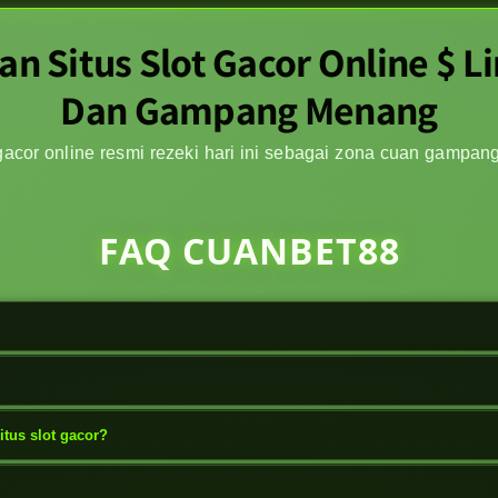
modal
 Situs Slot Gacor Online $ Li
Dan Gampang Menang
cor online resmi rezeki hari ini sebagai zona cuan gampan
FAQ CUANBET88
ng menyediakan lebih dari 128 layanan permainan slot g
capai, dilengkapi link login Slot777 yang stabil dan ama
n username dan password yang sudah terdaftar, lalu kl
tus slot gacor?
pa perlu instal aplikasi tambahan.
ame slot terbaru, RTP tinggi, dan reputasi sebagai z