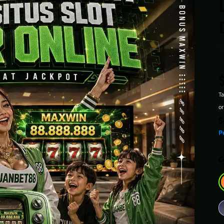
S
T
or
$
P
C